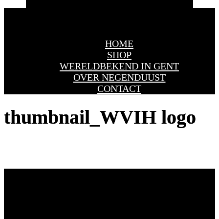
Navigatie Menu
HOME
SHOP
WERELDBEKEND IN GENT
OVER NEGENDUUST
CONTACT
thumbnail_WVIH logo