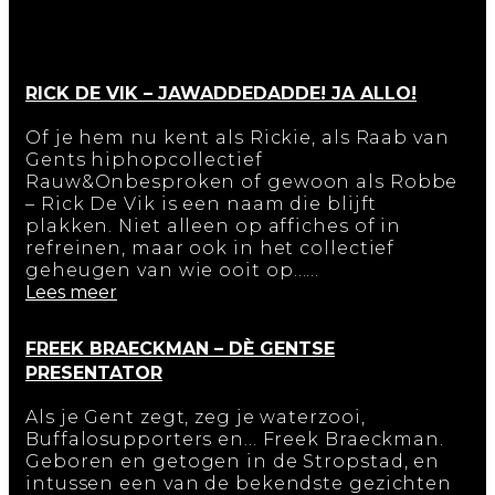
RICK DE VIK – JAWADDEDADDE! JA ALLO!
Of je hem nu kent als Rickie, als Raab van
Gents hiphopcollectief
Rauw&Onbesproken of gewoon als Robbe
– Rick De Vik is een naam die blijft
plakken. Niet alleen op affiches of in
refreinen, maar ook in het collectief
geheugen van wie ooit op…...
Lees meer
FREEK BRAECKMAN – DÈ GENTSE
PRESENTATOR
Als je Gent zegt, zeg je waterzooi,
Buffalosupporters en... Freek Braeckman.
Geboren en getogen in de Stropstad, en
intussen een van de bekendste gezichten