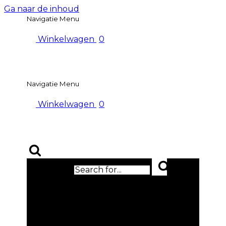
Ga naar de inhoud
Navigatie Menu
Winkelwagen
0
Navigatie Menu
Winkelwagen
0
Zoek naar...