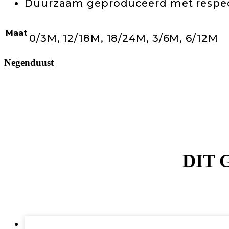
Duurzaam geproduceerd met respec
Maat
0/3M, 12/18M, 18/24M, 3/6M, 6/12M
Negenduust