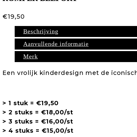
€
19,50
Beschrijving
Aanvullende informatie
Merk
Een vrolijk kinderdesign met de iconisc
> 1 stuk = €19,50
> 2 stuks = €18,00/st
> 3 stuks = €16,00/st
> 4 stuks = €15,00/st