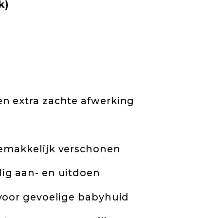
k)
n extra zachte afwerking
emakkelijk verschonen
ig aan- en uitdoen
voor gevoelige babyhuid