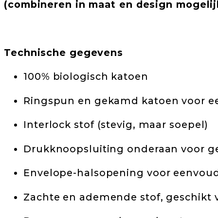
(combineren in maat en design mogelij
Technische gegevens
100% biologisch katoen
Ringspun en gekamd katoen voor ee
Interlock stof (stevig, maar soepel)
Drukknoopsluiting onderaan voor g
Envelope-halsopening voor eenvoud
Zachte en ademende stof, geschikt 