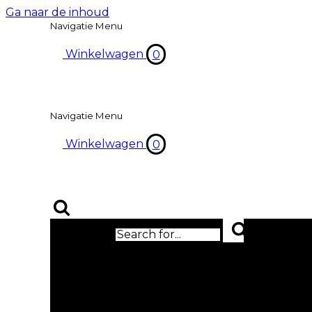
Ga naar de inhoud
Navigatie Menu
Winkelwagen
0
Navigatie Menu
Winkelwagen
0
Zoek naar...