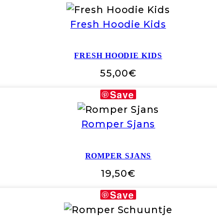
Fresh Hoodie Kids
FRESH HOODIE KIDS
55,00
€
Save
Romper Sjans
ROMPER SJANS
19,50
€
Save