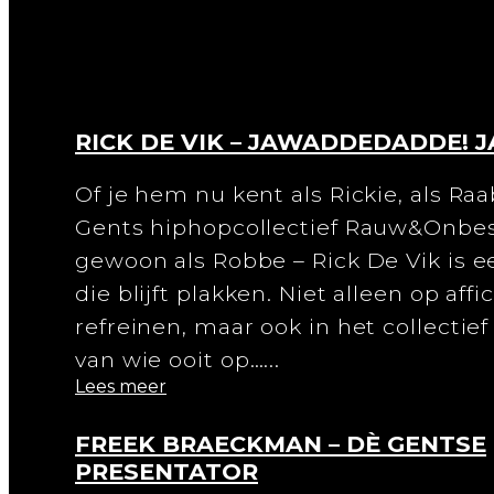
RICK DE VIK – JAWADDEDADDE! J
Of je hem nu kent als Rickie, als Ra
Gents hiphopcollectief Rauw&Onbe
gewoon als Robbe – Rick De Vik is 
die blijft plakken. Niet alleen op affi
refreinen, maar ook in het collecti
van wie ooit op…...
Lees meer
FREEK BRAECKMAN – DÈ GENTSE
PRESENTATOR