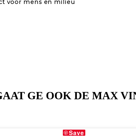
t voor mens en milieu
Gerelateerde producten
Save